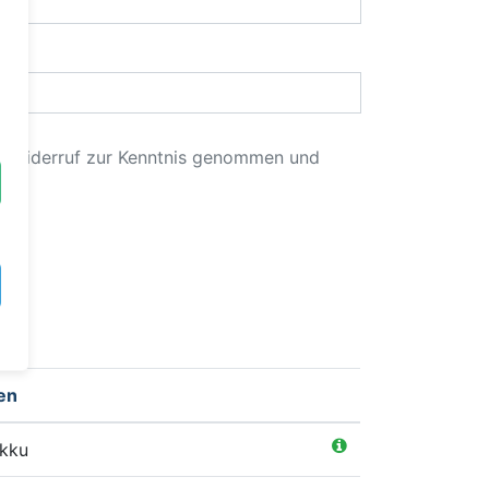
m Widerruf zur Kenntnis genommen und
en
Akku