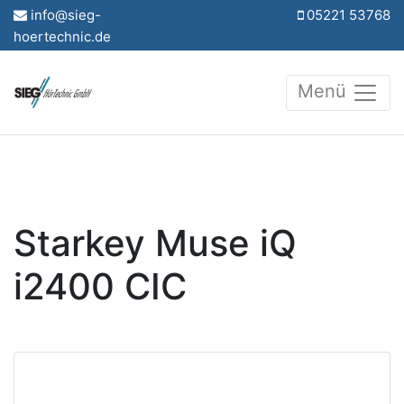
info@sieg-
05221 53768
hoertechnic.de
Menü
Starkey Muse iQ
i2400 CIC