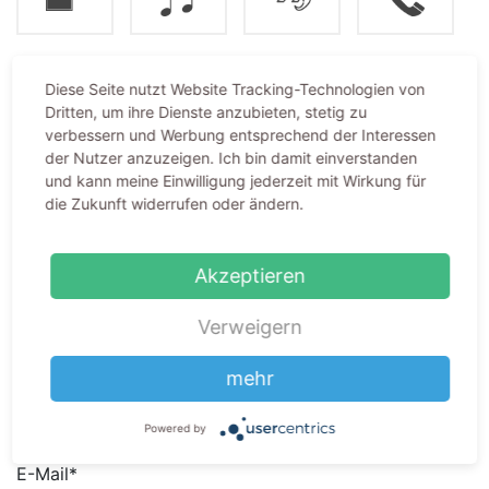
Diese Seite nutzt Website Tracking-Technologien von
Dieses Hörgerät kostenlos
Dritten, um ihre Dienste anzubieten, stetig zu
verbessern und Werbung entsprechend der Interessen
testen:
der Nutzer anzuzeigen. Ich bin damit einverstanden
und kann meine Einwilligung jederzeit mit Wirkung für
die Zukunft widerrufen oder ändern.
Vorname*
Akzeptieren
Nachname*
Verweigern
mehr
Telefonnummer
Powered by
E-Mail*